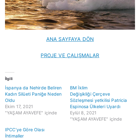
ANA SAYFAYA DÖN
PROJE VE ÇALIŞMALAR
İlgili
İspanya da Nehirde Beliren
BM İklim
Kadın Silüeti Paniğe Neden
Değişikliği Çerçeve
Oldu
Sözleşmesi yetkilisi Patricia
Ekim 17, 2021
Espinosa Ülkeleri Uyardı
"YAŞAM AYAVEFE" içinde
Eylül 8, 2021
"YAŞAM AYAVEFE" içinde
IPCC’ye Göre Olası
İhtimaller