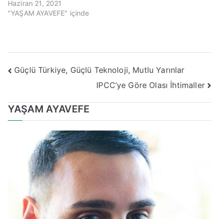
Haziran 21, 2021
"YAŞAM AYAVEFE" içinde
Yazı
Güçlü Türkiye, Güçlü Teknoloji, Mutlu Yarınlar
IPCC’ye Göre Olası İhtimaller
gezinmesi
YAŞAM AYAVEFE