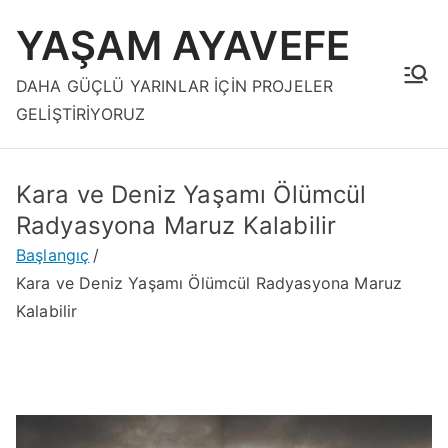
İçeriğe
YAŞAM AYAVEFE
geç
DAHA GÜÇLÜ YARINLAR İÇİN PROJELER
GELİŞTİRİYORUZ
Kara ve Deniz Yaşamı Ölümcül
Radyasyona Maruz Kalabilir
Başlangıç
Kara ve Deniz Yaşamı Ölümcül Radyasyona Maruz
Kalabilir