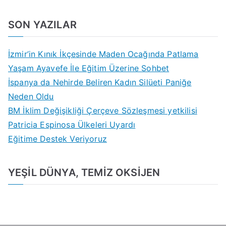
SON YAZILAR
İzmir’in Kınık İkçesinde Maden Ocağında Patlama
Yaşam Ayavefe İle Eğitim Üzerine Sohbet
İspanya da Nehirde Beliren Kadın Silüeti Paniğe
Neden Oldu
BM İklim Değişikliği Çerçeve Sözleşmesi yetkilisi
Patricia Espinosa Ülkeleri Uyardı
Eğitime Destek Veriyoruz
YEŞİL DÜNYA, TEMİZ OKSİJEN